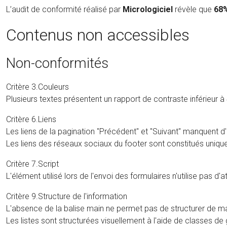
L’audit de conformité réalisé par
Micrologiciel
révèle que
68
Contenus non accessibles
Non-conformités
Critère 3.Couleurs
Plusieurs textes présentent un rapport de contraste inférieur à 4
Critère 6.Liens
Les liens de la pagination "Précédent" et "Suivant" manquent d'u
Les liens des réseaux sociaux du footer sont constitués uniquem
Critère 7.Script
L'élément utilisé lors de l'envoi des formulaires n'utilise pas d
Critère 9.Structure de l'information
L'absence de la balise main ne permet pas de structurer de ma
Les listes sont structurées visuellement à l'aide de classes de gri