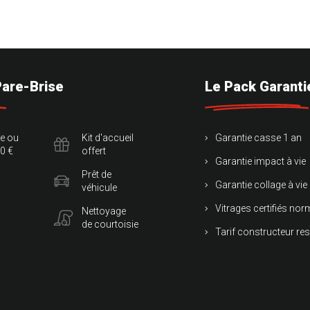
Pare-Brise
Le Pack Garanti
te ou
Kit d'accueil
Garantie casse 1 an
0 €
offert
Garantie impact à vie
Prêt de
Garantie collage à vie
véhicule
Vitrages certifiés no
Nettoyage
de courtoisie
Tarif constructeur re