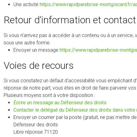
Une activité
https://www.rapidparebrise-montgiscard.fr/a
Retour d’information et contact
Si vous n’arrivez pas à accéder à un contenu ou à un service,
sous une autre forme.
Envoyer un message
https://www.rapidparebrise-montgis
Voies de recours
Si vous constatez un défaut d’accessibilité vous empêchant d’
réponse de notre part, vous êtes en droit de faire parvenir v
Plusieurs moyens sont à votre disposition :
(nouvelle
Écrire un message au Défenseur des droits
fenêtre)
Contacter le délégué du Défenseur des droits dans votre 
Envoyer un courrier par la poste (gratuit, ne pas mettre de 
Défenseur des droits
Libre réponse 71120