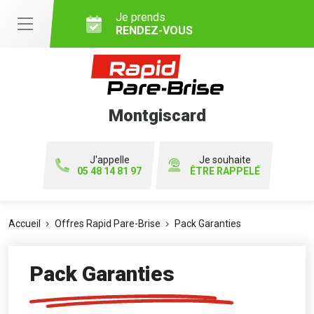
Je prends
RENDEZ-VOUS
Montgiscard
J'appelle
Je souhaite
05 48 14 81 97
ÊTRE RAPPELÉ
Accueil
Offres Rapid Pare-Brise
Pack Garanties
Pack Garanties