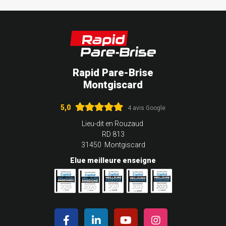
Rapid Pare-Brise
Montgiscard
5,0
4 avis Google
Lieu-dit en Rouzaud
RD 813
31450 Montgiscard
Elue meilleure enseigne