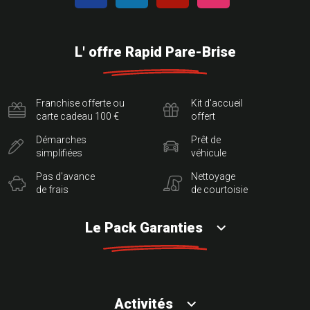
L' offre Rapid Pare-Brise
Franchise offerte ou
Kit d'accueil
carte cadeau 100 €
offert
Démarches
Prêt de
simplifiées
véhicule
Pas d'avance
Nettoyage
de frais
de courtoisie
Le Pack Garanties
Activités