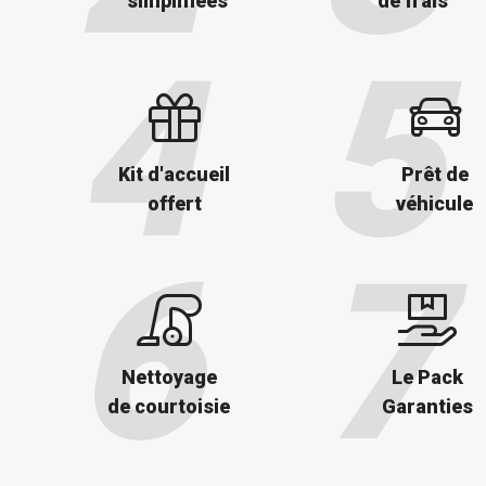
simplifiées
de frais
Kit d'accueil
Prêt de
offert
véhicule
Nettoyage
Le Pack
de courtoisie
Garanties