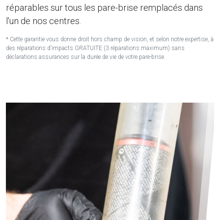
réparables sur tous les pare-brise remplacés dans
l'un de nos centres.
* Cette garantie vous donne droit hors champ de vision, et selon notre expertise, à
des réparations d’impacts GRATUITE (3 réparations maximum) sans
déclarations assurances sur la durée de vie de votre pare-brise.